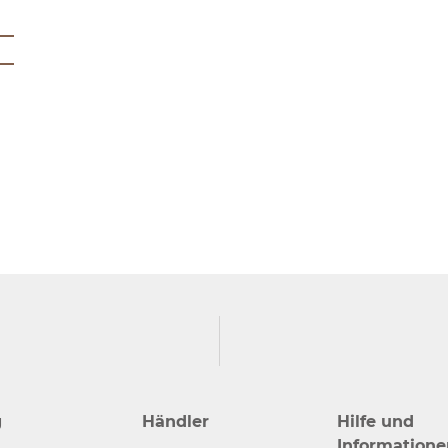
g
Händler
Hilfe und
Informatione