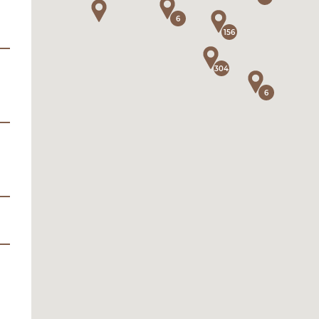
6
156
304
6