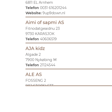
6811 EL Arnhem
Telefon
0031 616201244
Website:
9up9down.nl
Aimi of sapmi AS
Fitnodatgeaidnu 23
9730 KARASJOK
Telefon
40606519
AJA kidz
Algade 2
7900 Nykøbing M
Telefon
21124544
ALE AS
FOSSENG 2
9151 STORSLETT
Telefon
908 92 444
ALEXANDER'S BOUTIQUE S.R.L.
Nicolae Labis 53,ap.19,et.2
500171 Brasov