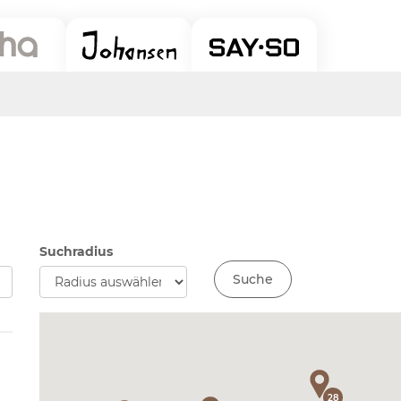
Suchradius
Suche
28