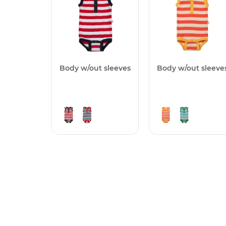
Body w/out sleeves
Body w/out sleeve