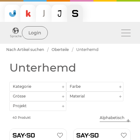
Login
Sprache
Nach Artikel suchen
Oberteile
Unterhemd
Unterhemd
Kategorie
Farbe
Grösse
Material
Projekt
40 Produkt