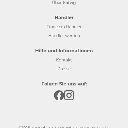
Über Katvig
Händler
Finde ein Händler
Händler werden
Hilfe und Informationen
Kontakt
Presse
Folgen Sie uns auf:
©2026 www.joha.dk, made with
easycms
by
easyday