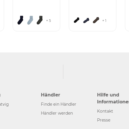
+ 5
+ 1
g
Händler
Hilfe und
Informatione
tvig
Finde ein Händler
Kontakt
Händler werden
Presse