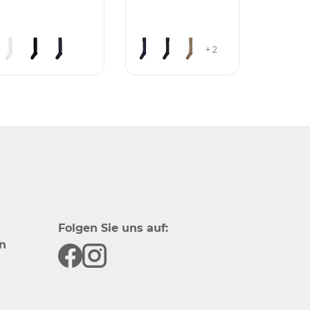
+ 2
Folgen Sie uns auf:
n