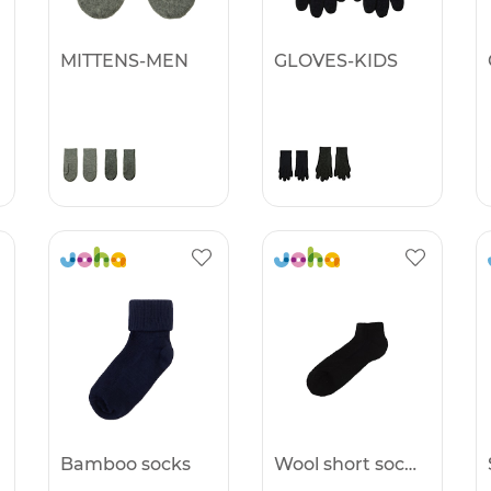
MITTENS-MEN
GLOVES-KIDS
Bamboo socks
Wool short socks w/Terry