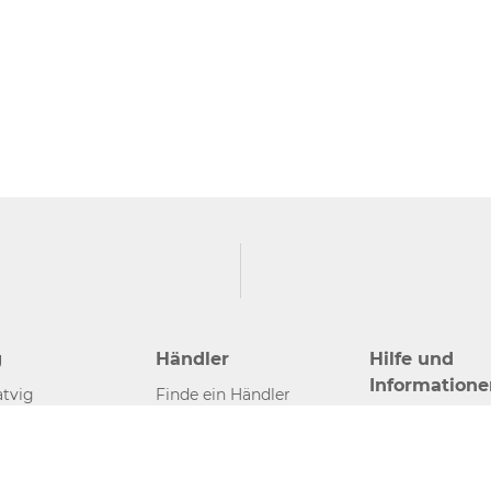
g
Händler
Hilfe und
Informatione
tvig
Finde ein Händler
Kontakt
Händler werden
Presse