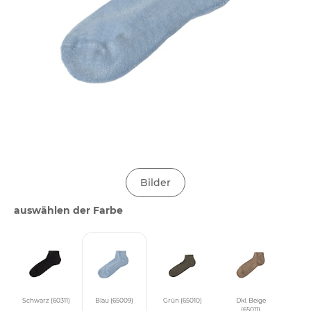
Bilder
auswählen der Farbe
Schwarz (60311)
Blau (65009)
Grün (65010)
Dkl. Beige
(65011)