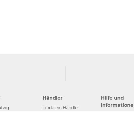
g
Händler
Hilfe und
Informatione
tvig
Finde ein Händler
Kontakt
Händler werden
Presse