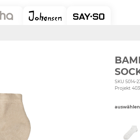
BAM
SOC
SKU 5014-2
Projekt 40
auswählen