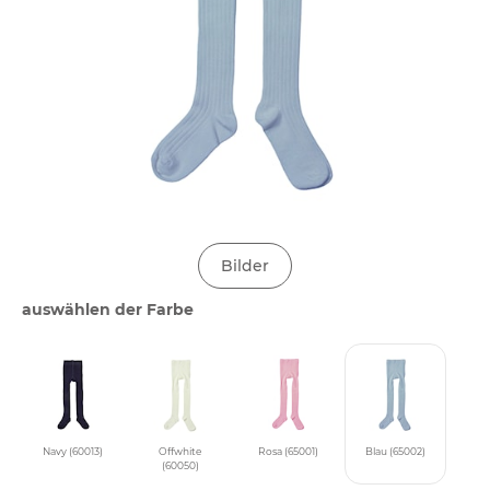
Bilder
auswählen der Farbe
Navy (60013)
Offwhite
Rosa (65001)
Blau (65002)
(60050)