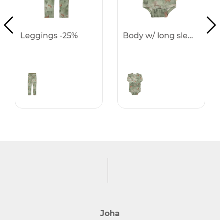
Leggings -25%
Body w/ long sleeves -25%
Joha