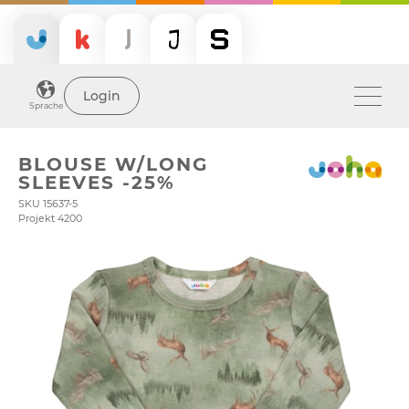
Login
Sprache
BLOUSE W/LONG
SLEEVES -25%
SKU 15637-5
Projekt 4200