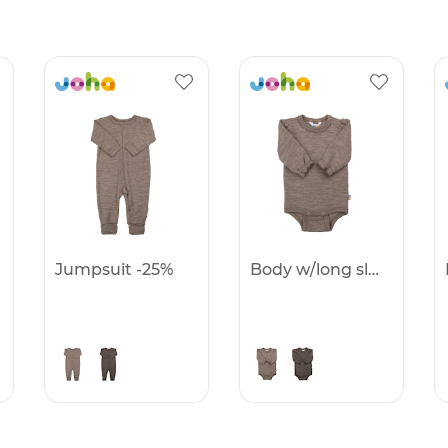
Jumpsuit -25%
Body w/long sleeves -25%