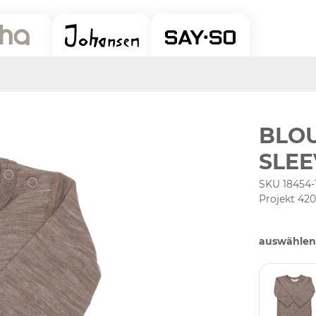
BLOU
SLEE
SKU 18454-
Projekt 42
auswählen