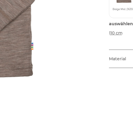
Beige Mel. (1635
auswählen
110 cm
Material