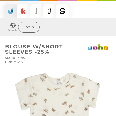
Login
Sprache
BLOUSE W/SHORT
SLEEVES -25%
SKU 18715-195
Projekt 4229