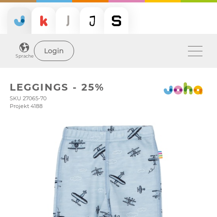
Login
Sprache
LEGGINGS - 25%
SKU 27065-70
Projekt 4188