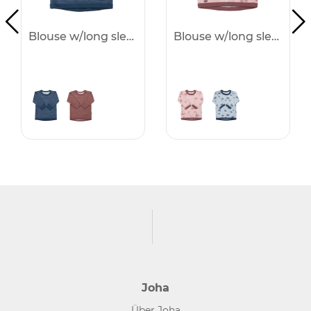
Blouse w/long sleeves - 25%
Blouse w/long sleeves - 25%
Joha
Über Joha