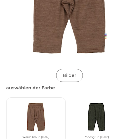
Bilder
auswählen der Farbe
Warm.braun (16361)
Moosgrün (16362)