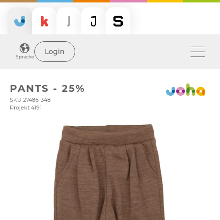
Login
Sprache
PANTS - 25%
SKU 27486-348
Projekt 4191