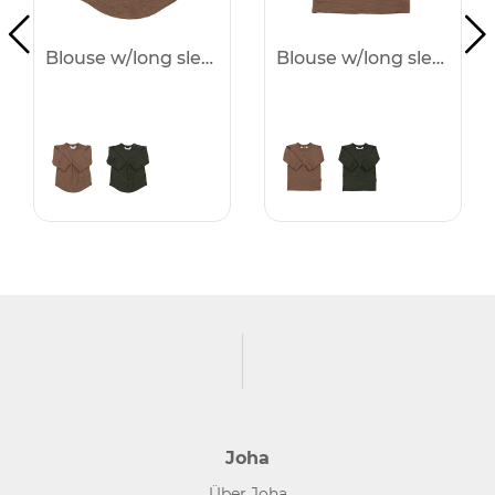
Blouse w/long sleeves - 25%
Blouse w/long sleeves - 25%
Joha
Über Joha