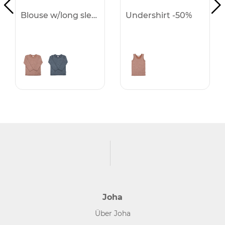
Blouse w/long sleeves -50%
Undershirt -50%
Joha
Über Joha