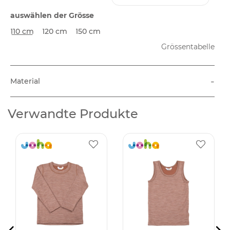
auswählen der Grösse
110 cm
120 cm
150 cm
Grössentabelle
-
Material
Verwandte Produkte