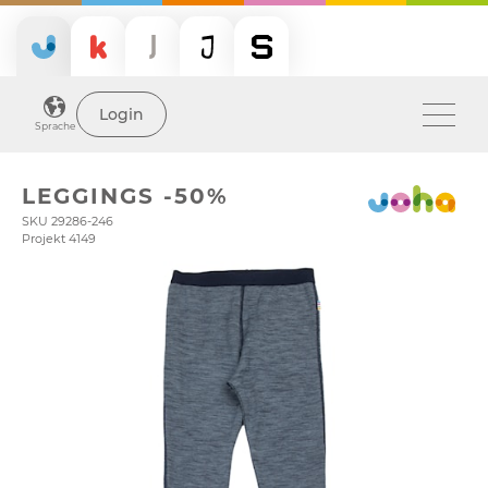
Login
Sprache
LEGGINGS -50%
SKU 29286-246
Projekt 4149