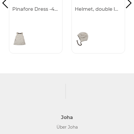
Pinafore Dress -40%
Helmet, double layer -40%
Joha
Über Joha