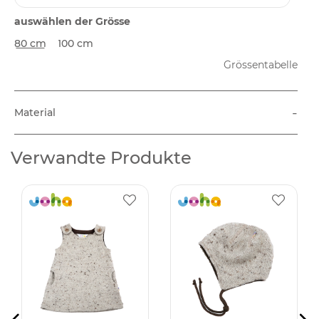
auswählen der Grösse
80 cm
100 cm
Grössentabelle
-
Material
Verwandte Produkte