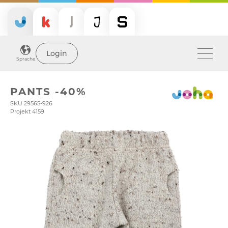
Login
Sprache
PANTS -40%
SKU 29565-926
Projekt 4159