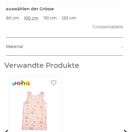
auswählen der Grösse
90 cm
100 cm
110 cm
120 cm
Grössentabelle
-
Material
Verwandte Produkte