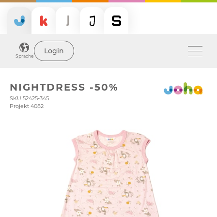
Login
Sprache
NIGHTDRESS -50%
SKU 52425-345
Projekt 4082