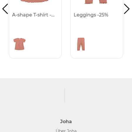
A-shape T-shirt -25%
Leggings -25%
Joha
Über Joha