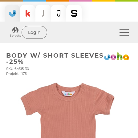
Login
Sprache
BODY W/ SHORT SLEEVES
-25%
SKU 64315-30
Projekt 4176