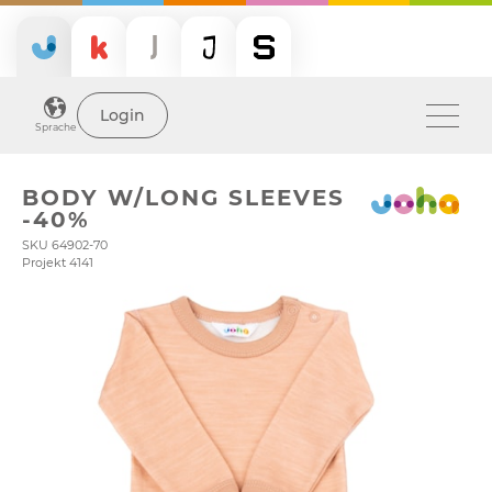
Login
Sprache
BODY W/LONG SLEEVES
-40%
SKU 64902-70
Projekt 4141