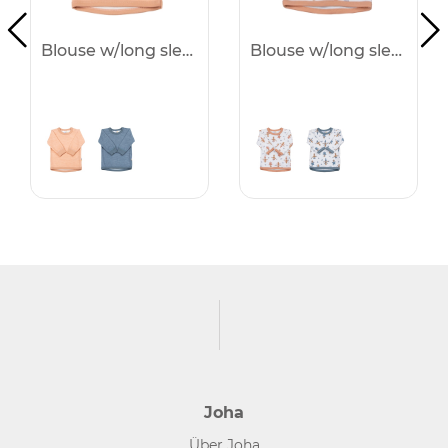
Blouse w/long sleeves -40%
Blouse w/long sleeves -40%
Joha
Über Joha