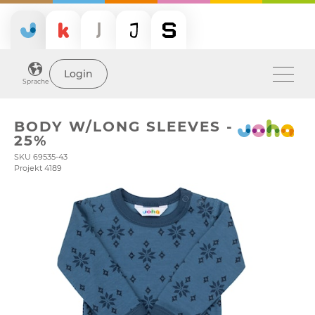
Login
Sprache
BODY W/LONG SLEEVES -
25%
SKU 69535-43
Projekt 4189