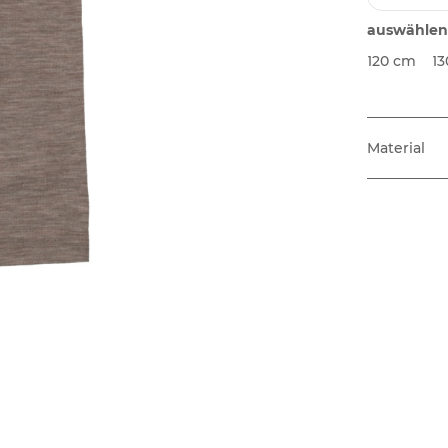
auswählen
120 cm
1
Material