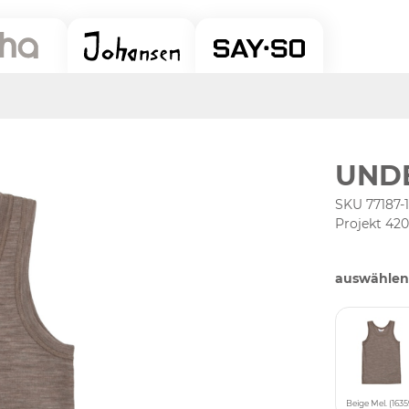
UNDE
SKU 77187-
Projekt 42
auswählen
Beige Mel. (1635