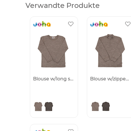
Verwandte Produkte
Blouse w/long sleeves -25%
Blouse w/zipper -25%