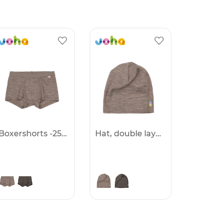
Boxershorts -25%
Hat, double layer -25%