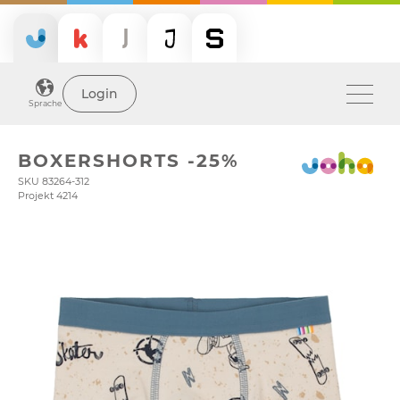
Login
Sprache
BOXERSHORTS -25%
SKU 83264-312
Projekt 4214