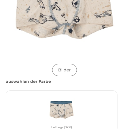
Bilder
auswählen der Farbe
Hell beige (3608)