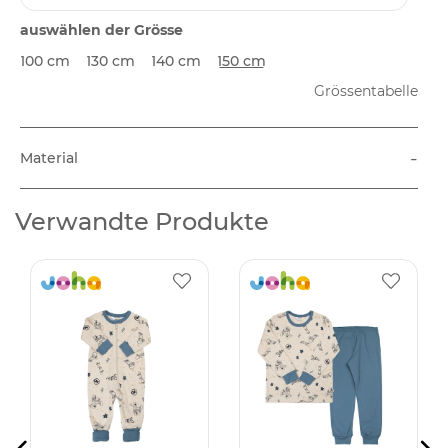
auswählen der Grösse
100 cm
130 cm
140 cm
150 cm
Grössentabelle
-
Material
Verwandte Produkte