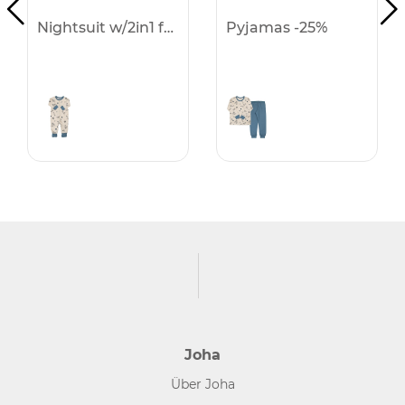
Nightsuit w/2in1 foot -25%
Pyjamas -25%
Joha
Über Joha