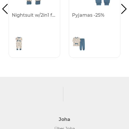
Nightsuit w/2in1 foot -25%
Pyjamas -25%
Joha
Über Joha