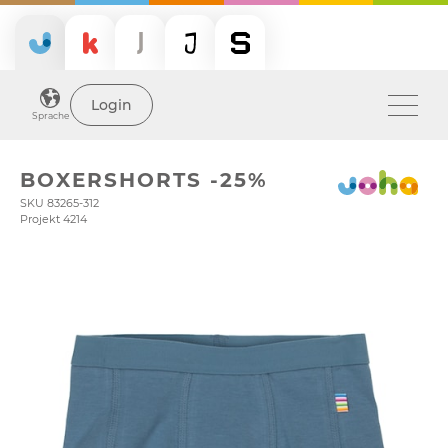
Login
Sprache
BOXERSHORTS -25%
SKU 83265-312
Projekt 4214