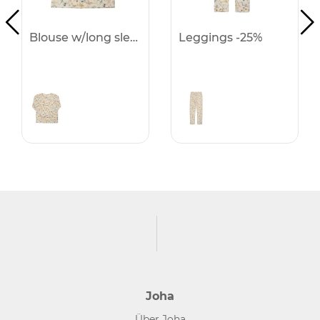
Blouse w/long sleeves -25%
Leggings -25%
Joha
Über Joha