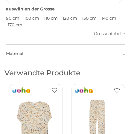
auswählen der Grösse
90 cm
100 cm
110 cm
120 cm
130 cm
140 cm
170 cm
Grössentabelle
-
Material
Verwandte Produkte