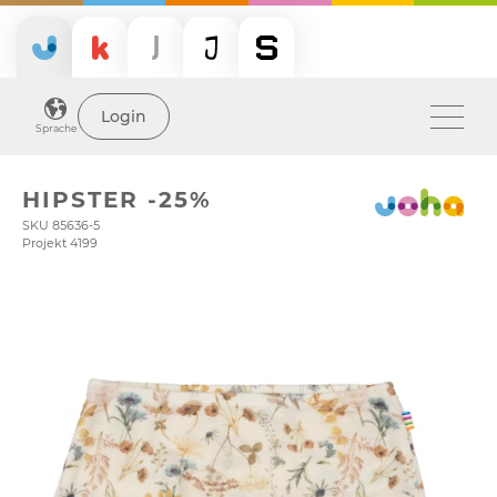
Login
Sprache
HIPSTER -25%
SKU 85636-5
Projekt 4199