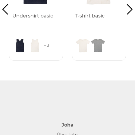
Undershirt basic
T-shirt basic
+ 3
Joha
Über Joha