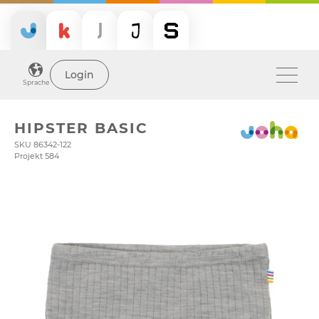
Login
Sprache
HIPSTER BASIC
SKU 86342-122
Projekt 584