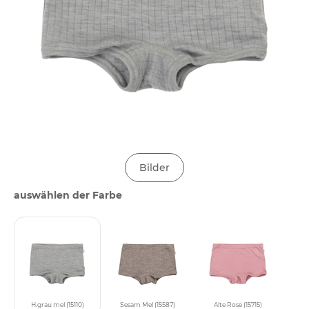
Bilder
auswählen der Farbe
H.grau mel (15110)
Sesam Mel (15587)
Alte Rose (15715)