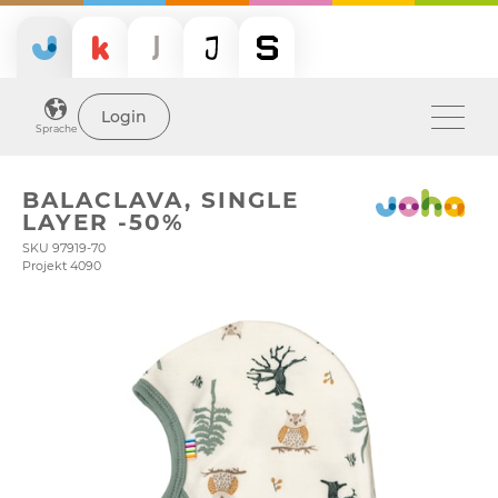
Login
Sprache
BALACLAVA, SINGLE
LAYER -50%
SKU 97919-70
Projekt 4090