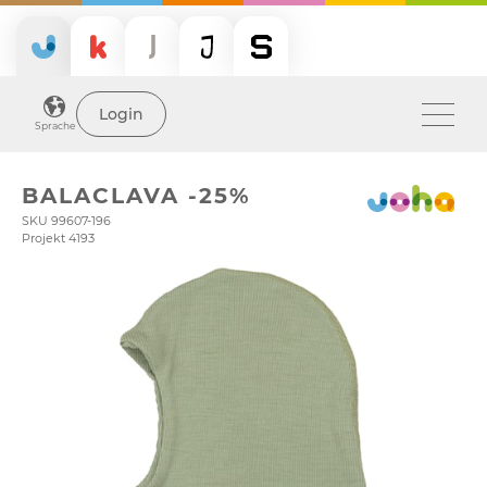
Login
Sprache
BALACLAVA -25%
SKU 99607-196
Projekt 4193