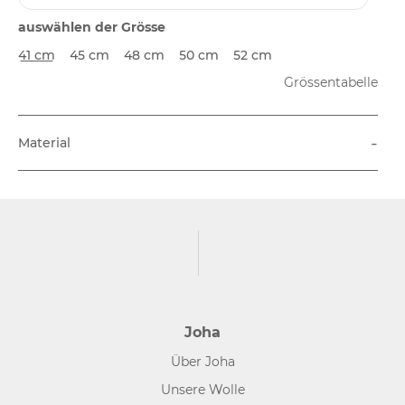
auswählen der Grösse
41 cm
45 cm
48 cm
50 cm
52 cm
Grössentabelle
-
Material
Joha
Über Joha
Unsere Wolle