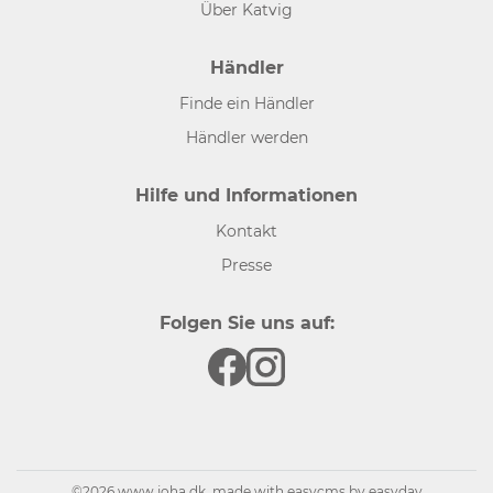
Über Katvig
Händler
Finde ein Händler
Händler werden
Hilfe und Informationen
Kontakt
Presse
Folgen Sie uns auf:
©2026 www.joha.dk, made with
easycms
by
easyday