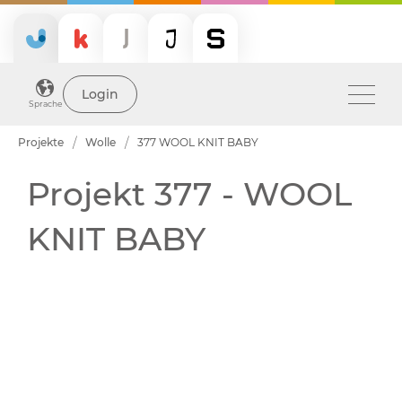
Login
Sprache
Projekte
Wolle
377 WOOL KNIT BABY
Projekt 377 - WOOL
KNIT BABY