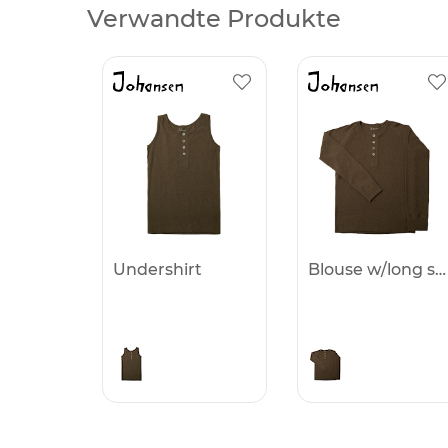
Verwandte Produkte
Undershirt
Blouse w/long sleeves