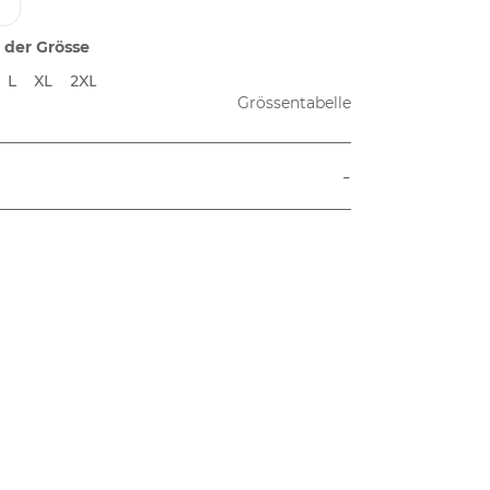
 der Grösse
L
XL
2XL
Grössentabelle
-