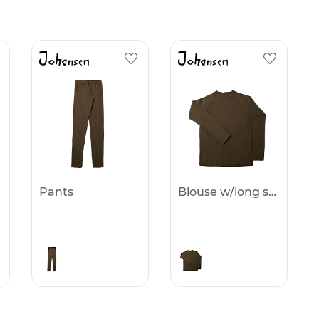
Pants
Blouse w/long sleeves