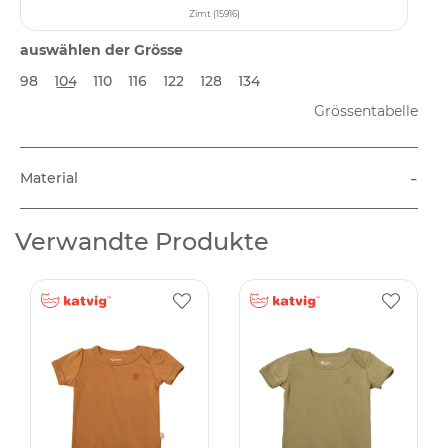
Zimt (15916)
auswählen der Grösse
98
104
110
116
122
128
134
Grössentabelle
-
Material
Verwandte Produkte