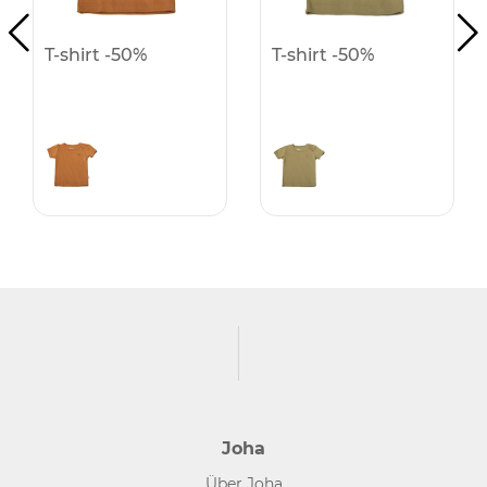
T-shirt -50%
T-shirt -50%
Joha
Über Joha