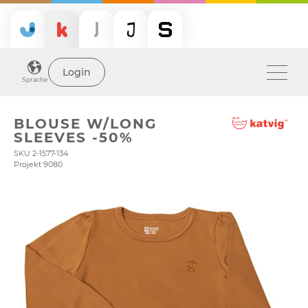
Login
Sprache
BLOUSE W/LONG
SLEEVES -50%
SKU 2-1577-134
Projekt 9080