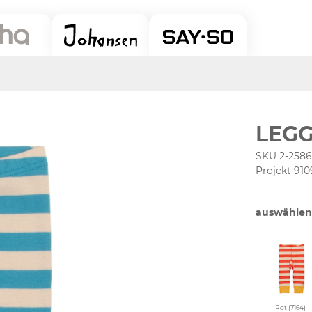
LEGG
SKU 2-2586
Projekt 910
auswählen
Rot (7164)