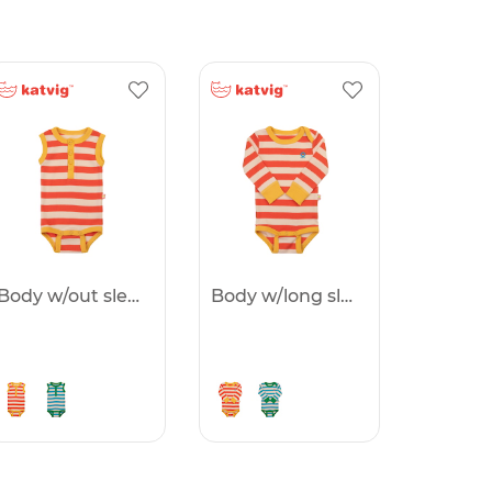
Body w/out sleeves
Body w/long sleeves