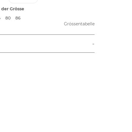
 der Grösse
4
80
86
Grössentabelle
-