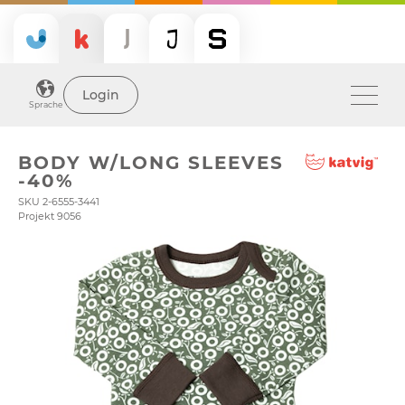
Login
Sprache
BODY W/LONG SLEEVES
-40%
SKU 2-6555-3441
Projekt 9056