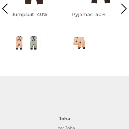
Jumpsuit -40%
Pyjamas -40%
Joha
Über Joha