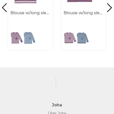
Blouse w/long sleeves -50%
Blouse w/long sleeves -50%
Joha
Über Joha