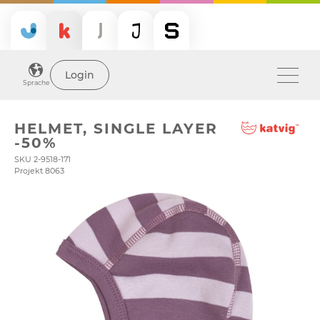
Login
Sprache
HELMET, SINGLE LAYER
-50%
SKU 2-9518-171
Projekt 8063