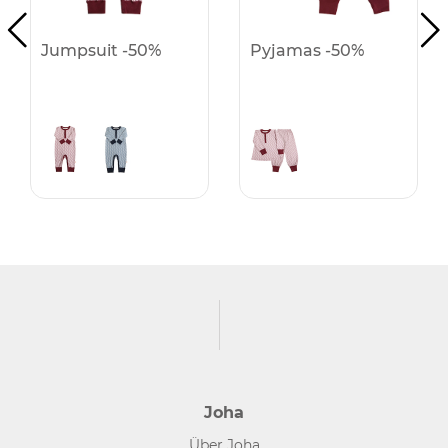
Jumpsuit -50%
Pyjamas -50%
Joha
Über Joha