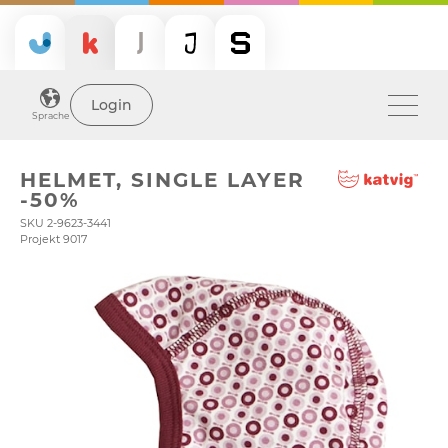
Login
Sprache
HELMET, SINGLE LAYER
-50%
SKU 2-9623-3441
Projekt 9017