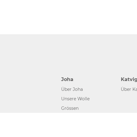
Joha
Katvi
Über Joha
Über Ka
Unsere Wolle
Grössen
©2026 www.joha.dk, made with
easycms
by
easyday