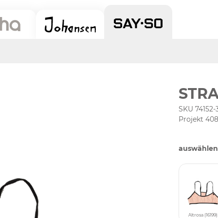
STRA
SKU 74152-
Projekt 40
auswählen
Altrosa (16199)