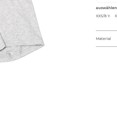
auswählen
XXS/8 Y.
X
Material