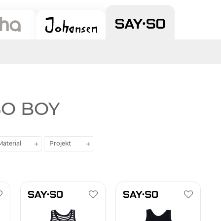
 SO BOY
Material
Projekt