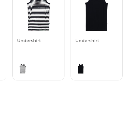
Undershirt
Undershirt