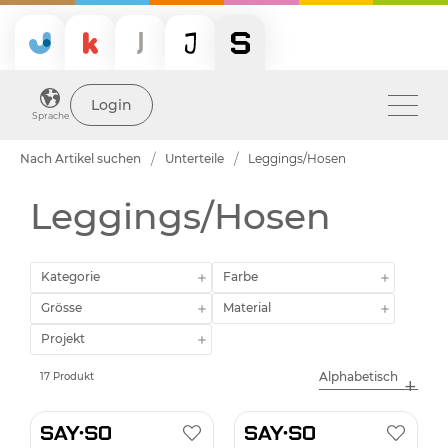
Login
Sprache
Nach Artikel suchen
Unterteile
Leggings/Hosen
Leggings/Hosen
Kategorie
Farbe
Grösse
Material
Projekt
17 Produkt