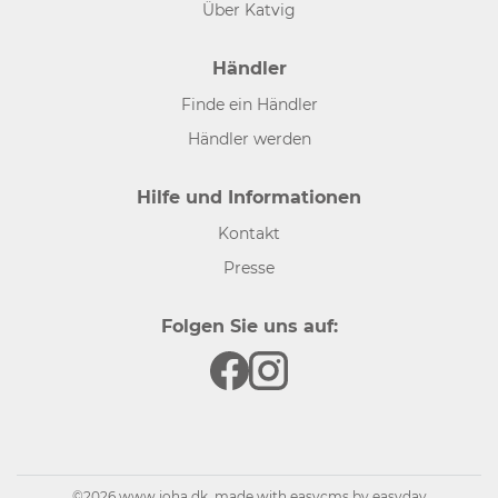
Über Katvig
Händler
Finde ein Händler
Händler werden
Hilfe und Informationen
Kontakt
Presse
Folgen Sie uns auf:
©2026 www.joha.dk, made with
easycms
by
easyday