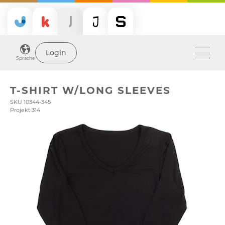
Login
Sprache
T-SHIRT W/LONG SLEEVES
SKU 10344-345
Projekt 314