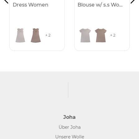
Dress Women
Blouse w/ s.s Women
+ 2
+ 2
Joha
Über Joha
Unsere Wolle