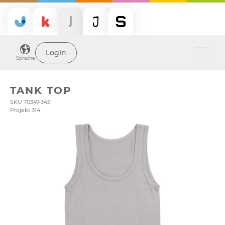
Login
Sprache
TANK TOP
SKU 70347-345
Projekt 314