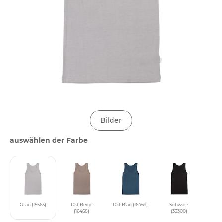
Bilder
auswählen der Farbe
Grau (15563)
Dkl. Beige
Dkl. Blau (16469)
Schwarz
(16468)
(33300)