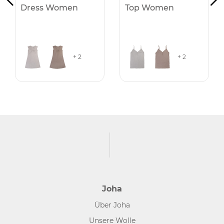
Dress Women
Top Women
+ 2
+ 2
Joha
Über Joha
Unsere Wolle