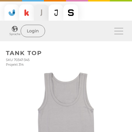
Login
Sprache
TANK TOP
SKU 70347-345
Projekt 314