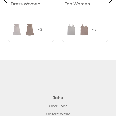
Dress Women
Top Women
+ 2
+ 2
Joha
Über Joha
Unsere Wolle