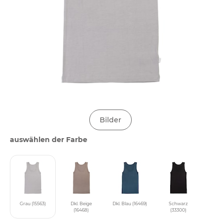
Bilder
auswählen der Farbe
Grau (15563)
Dkl. Beige
Dkl. Blau (16469)
Schwarz
(16468)
(33300)