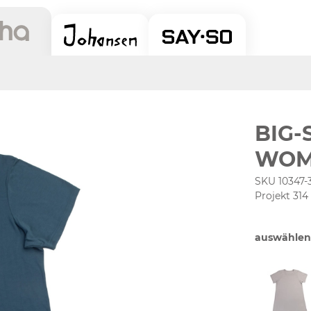
BIG-
WOM
SKU 10347-
Projekt 314
auswählen