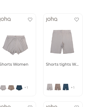
Shorts Women
Shorts tights Women
+ 1
+ 1