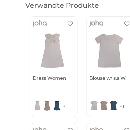
Verwandte Produkte
Dress Women
Blouse w/ s.s Women
+ 1
+ 1