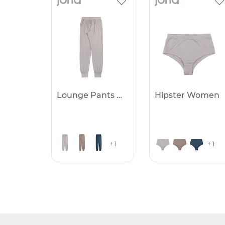
Lounge Pants Women
Hipster Women
+ 1
+ 1