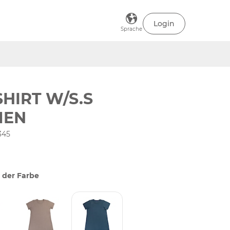
Login
Sprache
SHIRT W/S.S
EN
345
 der Farbe