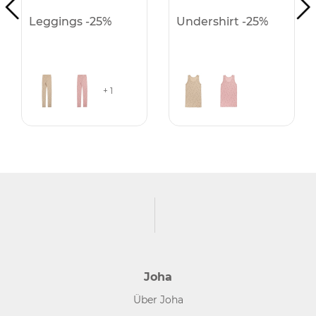
Leggings -25%
Undershirt -25%
+ 1
Joha
Über Joha