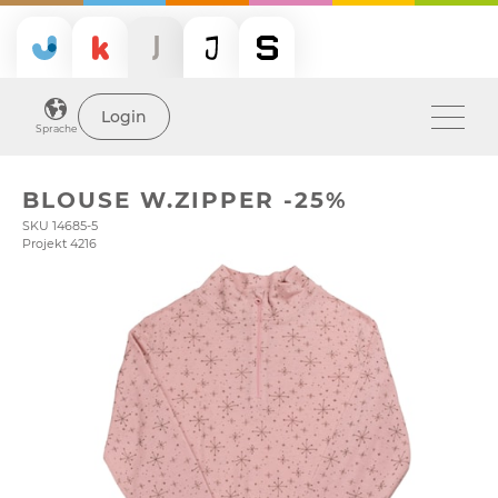
Login
Sprache
BLOUSE W.ZIPPER -25%
SKU 14685-5
Projekt 4216