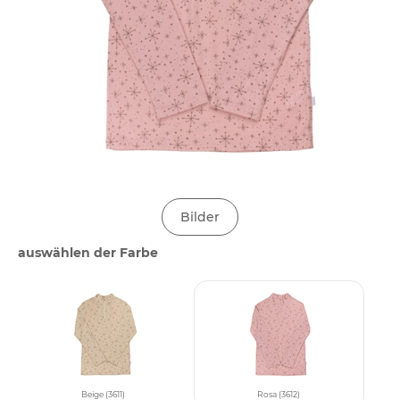
Bilder
auswählen der Farbe
Beige (3611)
Rosa (3612)