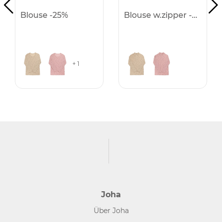
Blouse -25%
Blouse w.zipper -25%
+ 1
Joha
Über Joha