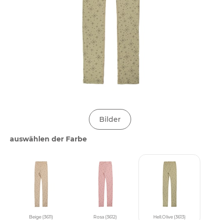
Bilder
auswählen der Farbe
Beige (3611)
Rosa (3612)
Hell.Olive (3613)