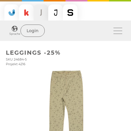
Login
Sprache
LEGGINGS -25%
SKU 24684-5
Projekt 4216