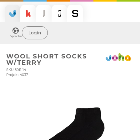
Login
Sprache
WOOL SHORT SOCKS
W/TERRY
SKU 5011-14
Projekt 4037