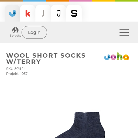
Login
Sprache
WOOL SHORT SOCKS
W/TERRY
SKU 5011-14
Projekt 4037