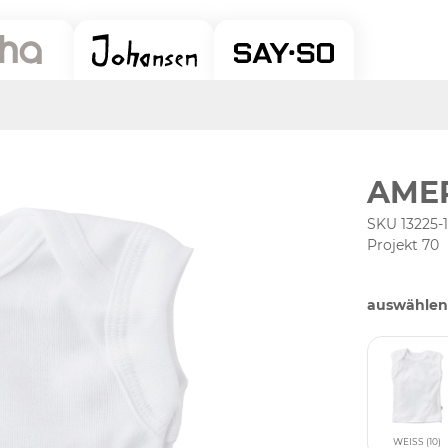
AMER
SKU 13225-
Projekt 70
auswählen
WEISS (10)