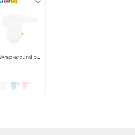
Wrap-around body