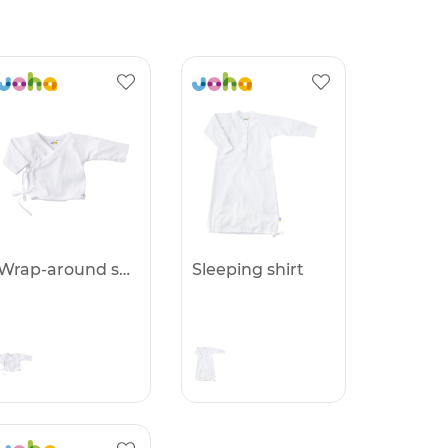
Wrap-around shirt
Sleeping shirt