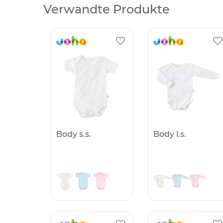
Verwandte Produkte
Body s.s.
Body l.s.