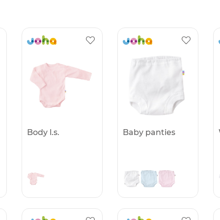
Body l.s.
Baby panties