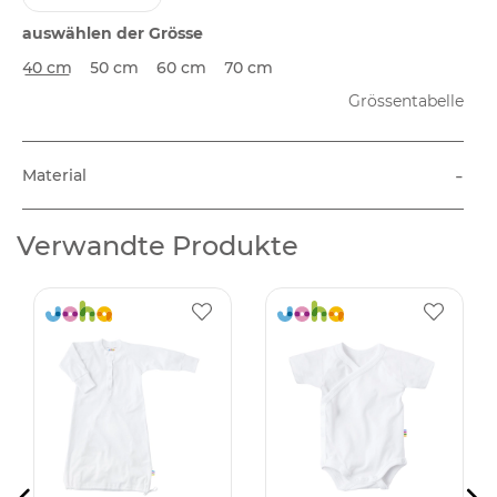
auswählen der Grösse
40 cm
50 cm
60 cm
70 cm
Grössentabelle
-
Material
Verwandte Produkte