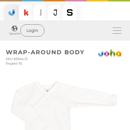
Login
Sprache
WRAP-AROUND BODY
SKU 65044-21
Projekt 70