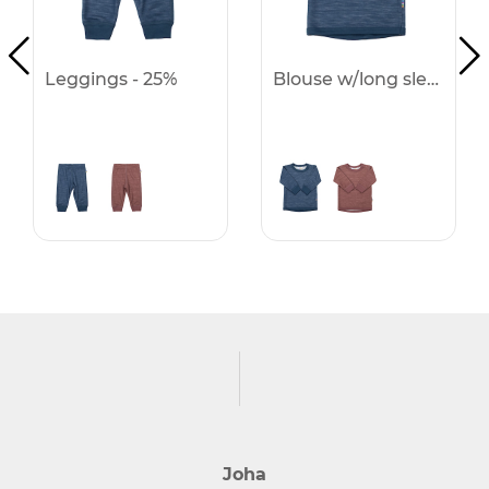
Leggings - 25%
Blouse w/long sleeves - 25%
Joha