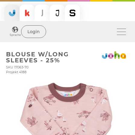
Login
Sprache
BLOUSE W/LONG
SLEEVES - 25%
SKU 17063-70
Projekt 4188