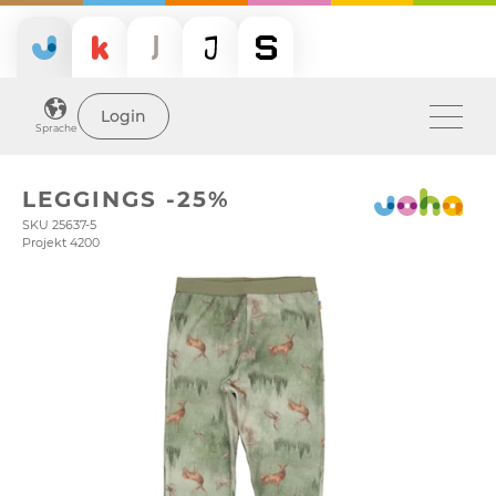
Login
Sprache
LEGGINGS -25%
SKU 25637-5
Projekt 4200