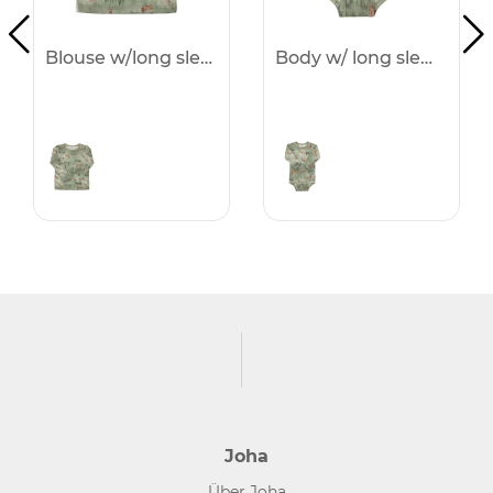
Blouse w/long sleeves -25%
Body w/ long sleeves -25%
Joha
Über Joha